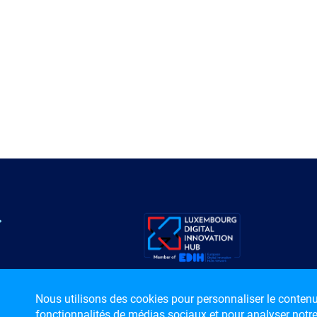
Nous utilisons des cookies pour personnaliser le contenu e
fonctionnalités de médias sociaux et pour analyser notr