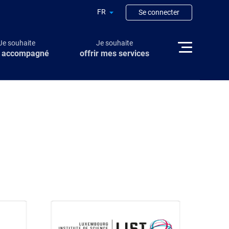
FR
Se connecter
Je souhaite
Je souhaite
e accompagné
offrir mes services